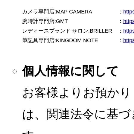
カメラ専門店:MAP CAMERA
：
htt
腕時計専門店:GMT
：
http
レディースブランド サロン:BRILLER
：
http
筆記具専門店:KINGDOM NOTE
：
http
個人情報に関して
お客様よりお預かり
は、関連法令に基づ