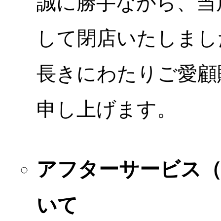
誠に勝手ながら、当店
して閉店いたしまし
長きにわたりご愛顧
申し上げます。
アフターサービス
いて