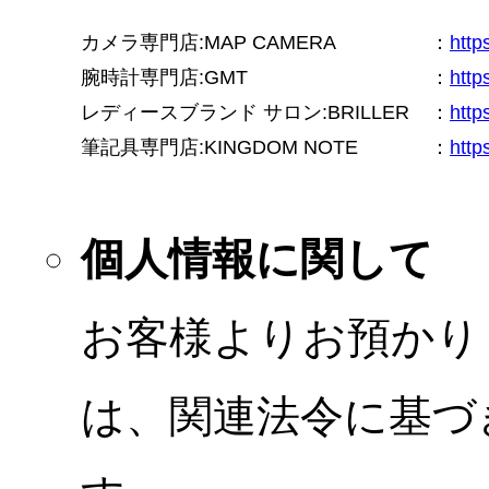
カメラ専門店:MAP CAMERA
：
htt
腕時計専門店:GMT
：
http
レディースブランド サロン:BRILLER
：
http
筆記具専門店:KINGDOM NOTE
：
http
個人情報に関して
お客様よりお預かり
は、関連法令に基づ