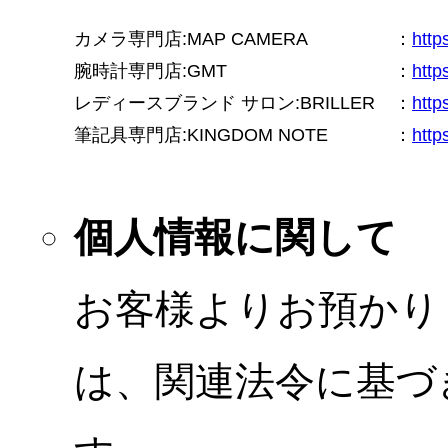
カメラ専門店:MAP CAMERA
：
htt
腕時計専門店:GMT
：
http
レディースブランド サロン:BRILLER
：
http
筆記具専門店:KINGDOM NOTE
：
http
個人情報に関して
お客様よりお預かり
は、関連法令に基づ