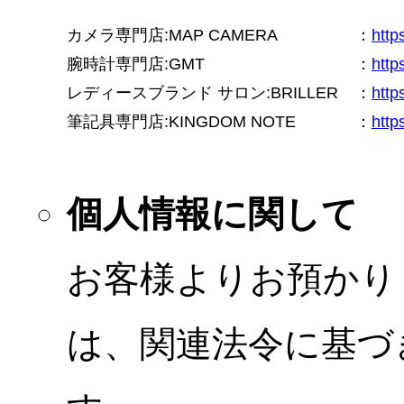
カメラ専門店:MAP CAMERA
：
htt
腕時計専門店:GMT
：
http
レディースブランド サロン:BRILLER
：
http
筆記具専門店:KINGDOM NOTE
：
http
個人情報に関して
お客様よりお預かり
は、関連法令に基づ