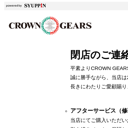
閉店のご連
平素よりCROWN GE
誠に勝手ながら、当店は2
長きにわたりご愛顧賜り
アフターサービス（修
当店にてご購入いただい