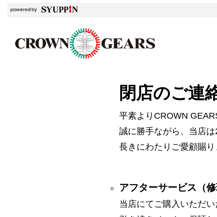
閉店のご連
平素よりCROWN GE
誠に勝手ながら、当店は2
長きにわたりご愛顧賜り
アフターサービス（修
当店にてご購入いただい