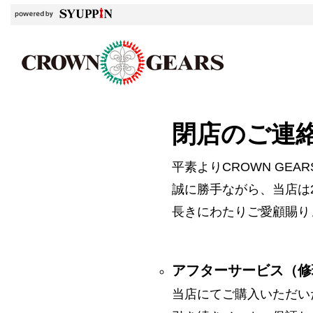
閉店のご連
平素よりCROWN GE
誠に勝手ながら、当店は2
長きにわたりご愛顧賜り
アフターサービス（修
当店にてご購入いただい