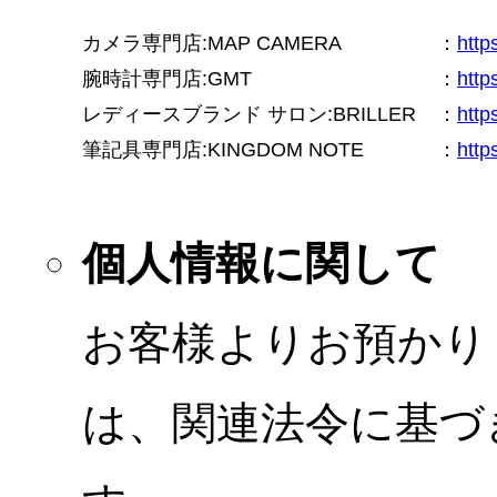
カメラ専門店:MAP CAMERA
：
htt
腕時計専門店:GMT
：
http
レディースブランド サロン:BRILLER
：
http
筆記具専門店:KINGDOM NOTE
：
http
個人情報に関して
お客様よりお預かり
は、関連法令に基づ