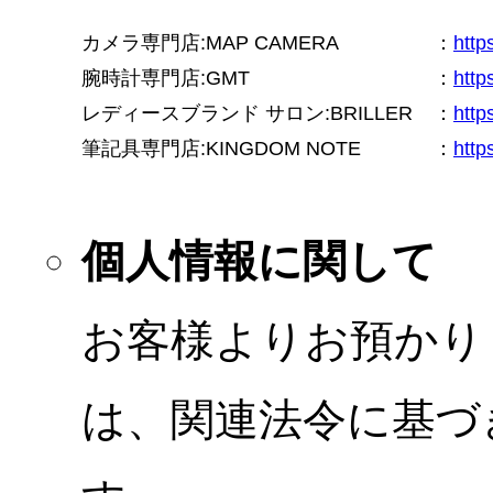
カメラ専門店:MAP CAMERA
：
htt
腕時計専門店:GMT
：
http
レディースブランド サロン:BRILLER
：
http
筆記具専門店:KINGDOM NOTE
：
http
個人情報に関して
お客様よりお預かり
は、関連法令に基づ