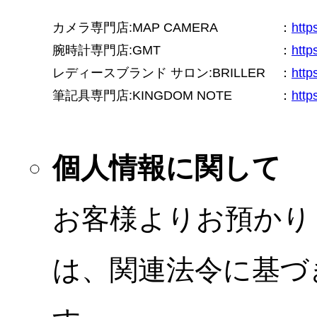
カメラ専門店:MAP CAMERA
：
htt
腕時計専門店:GMT
：
http
レディースブランド サロン:BRILLER
：
http
筆記具専門店:KINGDOM NOTE
：
http
個人情報に関して
お客様よりお預かり
は、関連法令に基づ