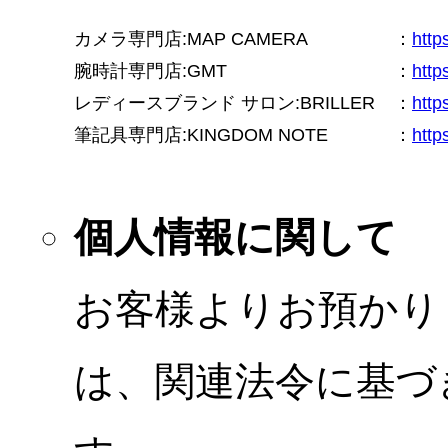
カメラ専門店:MAP CAMERA
：
htt
腕時計専門店:GMT
：
http
レディースブランド サロン:BRILLER
：
http
筆記具専門店:KINGDOM NOTE
：
http
個人情報に関して
お客様よりお預かり
は、関連法令に基づ