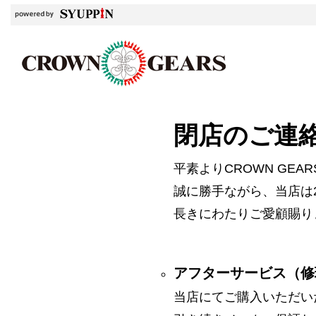
閉店のご連
平素よりCROWN GE
誠に勝手ながら、当店は2
長きにわたりご愛顧賜り
アフターサービス（修
当店にてご購入いただい