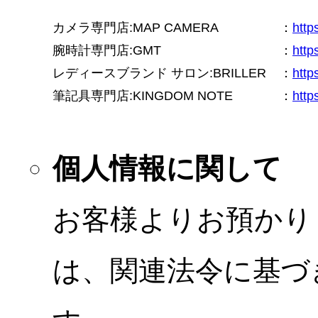
カメラ専門店:MAP CAMERA
：
htt
腕時計専門店:GMT
：
http
レディースブランド サロン:BRILLER
：
http
筆記具専門店:KINGDOM NOTE
：
http
個人情報に関して
お客様よりお預かり
は、関連法令に基づ