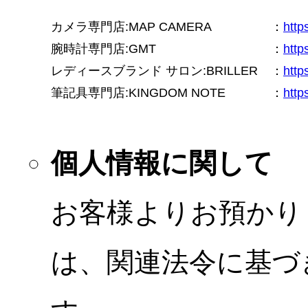
カメラ専門店:MAP CAMERA
：
htt
腕時計専門店:GMT
：
http
レディースブランド サロン:BRILLER
：
http
筆記具専門店:KINGDOM NOTE
：
http
個人情報に関して
お客様よりお預かり
は、関連法令に基づ