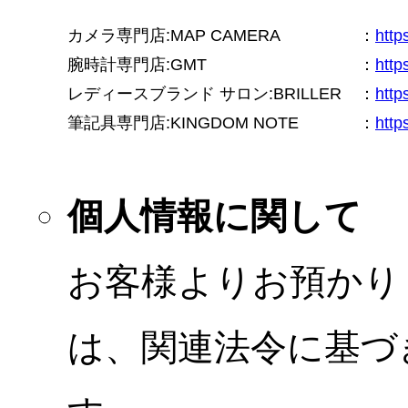
カメラ専門店:MAP CAMERA
：
htt
腕時計専門店:GMT
：
http
レディースブランド サロン:BRILLER
：
http
筆記具専門店:KINGDOM NOTE
：
http
個人情報に関して
お客様よりお預かり
は、関連法令に基づ