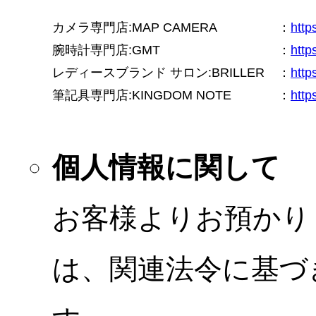
カメラ専門店:MAP CAMERA
：
htt
腕時計専門店:GMT
：
http
レディースブランド サロン:BRILLER
：
http
筆記具専門店:KINGDOM NOTE
：
http
個人情報に関して
お客様よりお預かり
は、関連法令に基づ