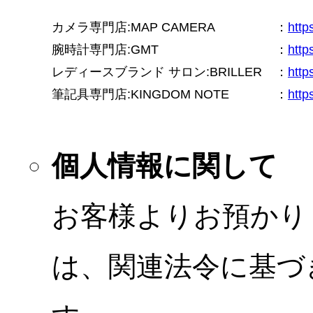
カメラ専門店:MAP CAMERA
：
htt
腕時計専門店:GMT
：
http
レディースブランド サロン:BRILLER
：
http
筆記具専門店:KINGDOM NOTE
：
http
個人情報に関して
お客様よりお預かり
は、関連法令に基づ