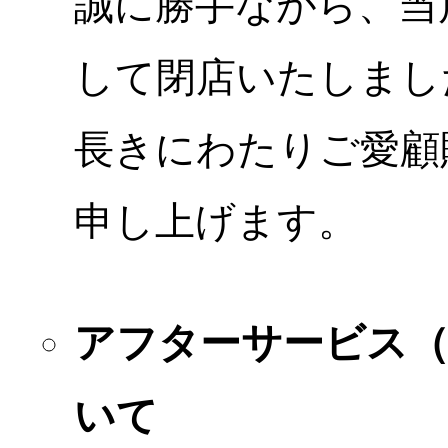
誠に勝手ながら、当店
して閉店いたしまし
長きにわたりご愛顧
申し上げます。
アフターサービス
いて