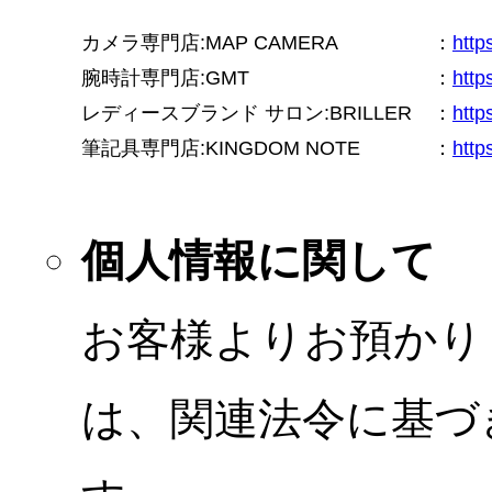
カメラ専門店:MAP CAMERA
：
htt
腕時計専門店:GMT
：
http
レディースブランド サロン:BRILLER
：
http
筆記具専門店:KINGDOM NOTE
：
http
個人情報に関して
お客様よりお預かり
は、関連法令に基づ