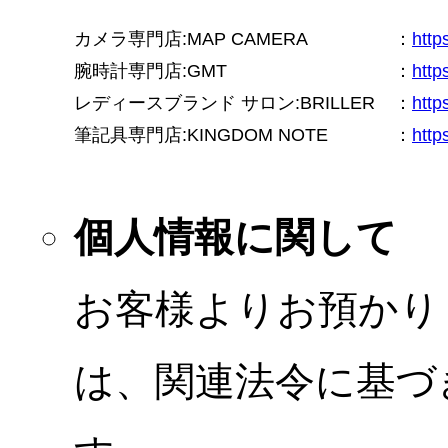
カメラ専門店:MAP CAMERA
：
htt
腕時計専門店:GMT
：
http
レディースブランド サロン:BRILLER
：
http
筆記具専門店:KINGDOM NOTE
：
http
個人情報に関して
お客様よりお預かり
は、関連法令に基づ