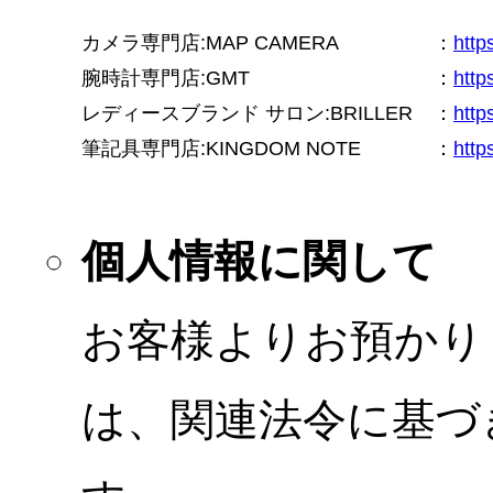
カメラ専門店:MAP CAMERA
：
htt
腕時計専門店:GMT
：
http
レディースブランド サロン:BRILLER
：
http
筆記具専門店:KINGDOM NOTE
：
http
個人情報に関して
お客様よりお預かり
は、関連法令に基づ