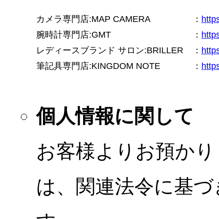
カメラ専門店:MAP CAMERA
：
htt
腕時計専門店:GMT
：
http
レディースブランド サロン:BRILLER
：
http
筆記具専門店:KINGDOM NOTE
：
http
個人情報に関して
お客様よりお預かり
は、関連法令に基づ