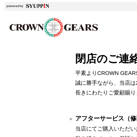
閉店のご連
平素よりCROWN GE
誠に勝手ながら、当店は2
長きにわたりご愛顧賜り
アフターサービス（修
当店にてご購入いただい