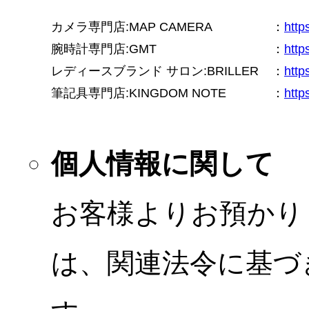
カメラ専門店:MAP CAMERA
：
htt
腕時計専門店:GMT
：
http
レディースブランド サロン:BRILLER
：
http
筆記具専門店:KINGDOM NOTE
：
http
個人情報に関して
お客様よりお預かり
は、関連法令に基づ