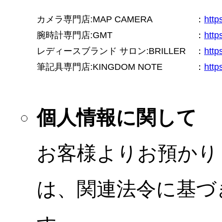
カメラ専門店:MAP CAMERA
：
htt
腕時計専門店:GMT
：
http
レディースブランド サロン:BRILLER
：
http
筆記具専門店:KINGDOM NOTE
：
http
個人情報に関して
お客様よりお預かり
は、関連法令に基づ