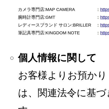
カメラ専門店:MAP CAMERA
：
htt
腕時計専門店:GMT
：
http
レディースブランド サロン:BRILLER
：
http
筆記具専門店:KINGDOM NOTE
：
http
個人情報に関して
お客様よりお預かり
は、関連法令に基づ