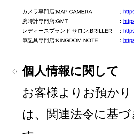
カメラ専門店:MAP CAMERA
：
htt
腕時計専門店:GMT
：
http
レディースブランド サロン:BRILLER
：
http
筆記具専門店:KINGDOM NOTE
：
http
個人情報に関して
お客様よりお預かり
は、関連法令に基づ