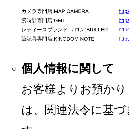
カメラ専門店:MAP CAMERA
：
htt
腕時計専門店:GMT
：
http
レディースブランド サロン:BRILLER
：
http
筆記具専門店:KINGDOM NOTE
：
http
個人情報に関して
お客様よりお預かり
は、関連法令に基づ