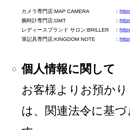
カメラ専門店:MAP CAMERA
：
htt
腕時計専門店:GMT
：
http
レディースブランド サロン:BRILLER
：
http
筆記具専門店:KINGDOM NOTE
：
http
個人情報に関して
お客様よりお預かり
は、関連法令に基づ