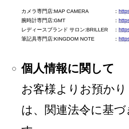
カメラ専門店:MAP CAMERA
：
htt
腕時計専門店:GMT
：
http
レディースブランド サロン:BRILLER
：
http
筆記具専門店:KINGDOM NOTE
：
http
個人情報に関して
お客様よりお預かり
は、関連法令に基づ