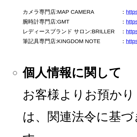
カメラ専門店:MAP CAMERA
：
htt
腕時計専門店:GMT
：
http
レディースブランド サロン:BRILLER
：
http
筆記具専門店:KINGDOM NOTE
：
http
個人情報に関して
お客様よりお預かり
は、関連法令に基づ