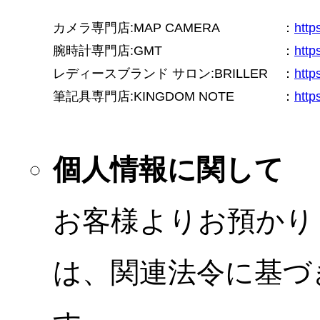
カメラ専門店:MAP CAMERA
：
htt
腕時計専門店:GMT
：
http
レディースブランド サロン:BRILLER
：
http
筆記具専門店:KINGDOM NOTE
：
http
個人情報に関して
お客様よりお預かり
は、関連法令に基づ