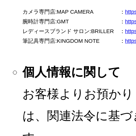
カメラ専門店:MAP CAMERA
：
htt
腕時計専門店:GMT
：
http
レディースブランド サロン:BRILLER
：
http
筆記具専門店:KINGDOM NOTE
：
http
個人情報に関して
お客様よりお預かり
は、関連法令に基づ